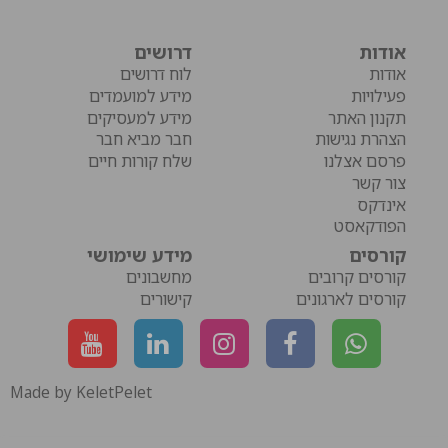
אודות
דרושים
אודות
לוח דרושים
פעילויות
מידע למועמדים
תקנון האתר
מידע למעסיקים
הצהרת נגישות
חבר מביא חבר
פרסם אצלנו
שלח קורות חיים
צור קשר
אינדקס
הפודקאסט
קורסים
מידע שימושי
קורסים קרובים
מחשבונים
קורסים לארגונים
קישורים
Made by KeletPelet