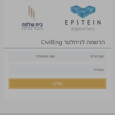
הרשמה לניוזלטר CivilEng