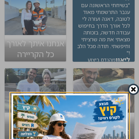
"בשיחתי הראשונה עם
ענבר התרשמתי מאוד
לטובה, דאגה ועזרה לי
לכל אורך הדרך בחיפוש
עבודה חדשה, בזכותה
מצאתי את מה שרציתי
אנחנו איתך לאורך
וחיפשתי. תודה מכל הלב
כל הקריירה
!"
ליאון
מהנדס ביצוע
קיבלת קסדה?
שמחים לפגוש
המסלול לקריירה
אותכם!