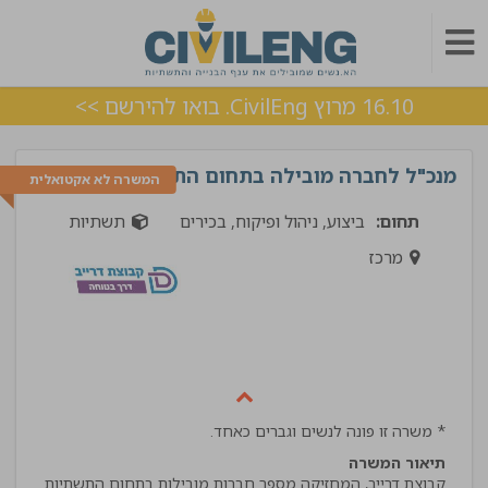
16.10 מרוץ CivilEng. בואו להירשם >>
מנכ"ל לחברה מובילה בתחום התשתיות
המשרה לא אקטואלית
תחום:
ביצוע, ניהול ופיקוח, בכירים
תשתיות
מרכז
* משרה זו פונה לנשים וגברים כאחד.
תיאור המשרה
קבוצת דרייב, המחזיקה מספר חברות מובילות בתחום התשתיות