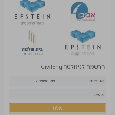
הרשמה לניוזלטר CivilEng