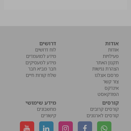
אודות
דרושים
אודות
לוח דרושים
פעילויות
מידע למועמדים
תקנון האתר
מידע למעסיקים
הצהרת נגישות
חבר מביא חבר
פרסם אצלנו
שלח קורות חיים
צור קשר
אינדקס
הפודקאסט
קורסים
מידע שימושי
קורסים קרובים
מחשבונים
קורסים לארגונים
קישורים