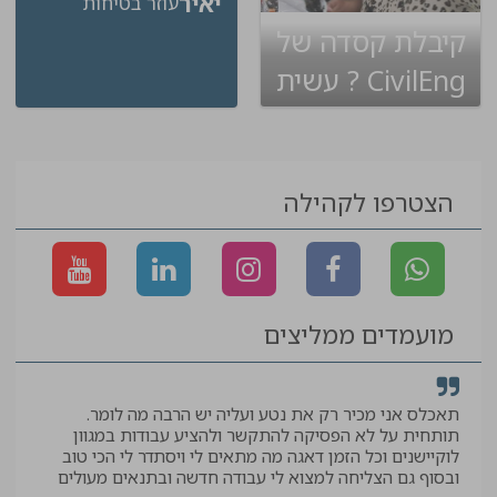
יאיר
עוזר בטיחות
קיבלת קסדה של
CivilEng ? עשית
שינוי בקריירה
הצטרפו לקהילה
מועמדים ממליצים
תאכלס אני מכיר רק את נטע ועליה יש הרבה מה לומר.
קיב
תותחית על לא הפסיקה להתקשר ולהציע עבודות במגוון
תודה
לוקיישנים וכל הזמן דאגה מה מתאים לי ויסתדר לי הכי טוב
יאיר
ובסוף גם הצליחה למצוא לי עבודה חדשה ובתנאים מעולים