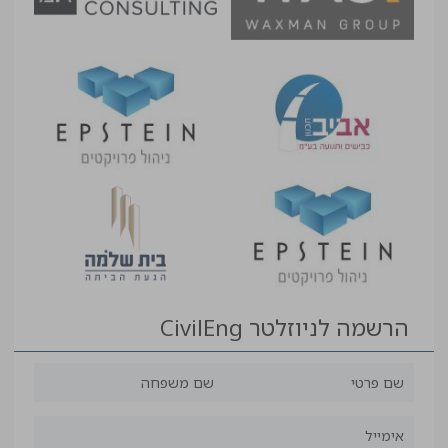
הרשמה לניוזלטר CivilEng