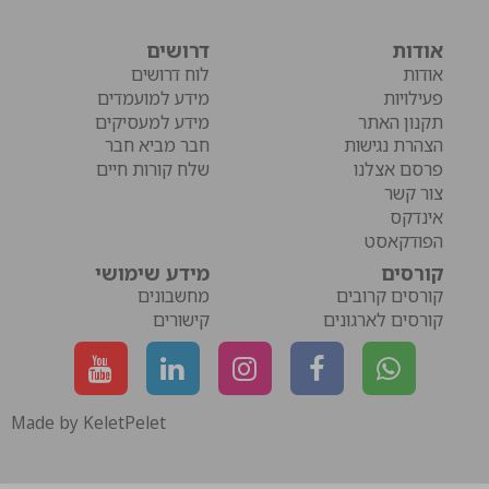
אודות
דרושים
אודות
לוח דרושים
פעילויות
מידע למועמדים
תקנון האתר
מידע למעסיקים
הצהרת נגישות
חבר מביא חבר
פרסם אצלנו
שלח קורות חיים
צור קשר
אינדקס
הפודקאסט
קורסים
מידע שימושי
קורסים קרובים
מחשבונים
קורסים לארגונים
קישורים
Made by KeletPelet