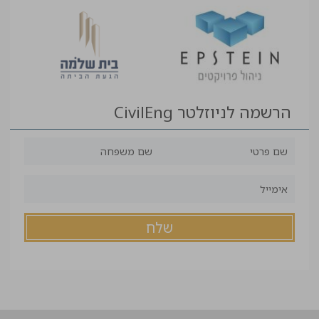
הרשמה לניוזלטר CivilEng