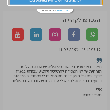
Powered by
ActiveTrail
הצטרפו לקהילה
מועמדים ממליצים
תאכלס אני מכיר רק את נטע ועליה יש הרבה מה לומר.
קיב
תותחית על לא הפסיקה להתקשר ולהציע עבודות במגוון
תודה
לוקיישנים וכל הזמן דאגה מה מתאים לי ויסתדר לי הכי טוב
יאיר
ובסוף גם הצליחה למצוא לי עבודה חדשה ובתנאים מעולים
עוזר
אלי
מנהל עבודה