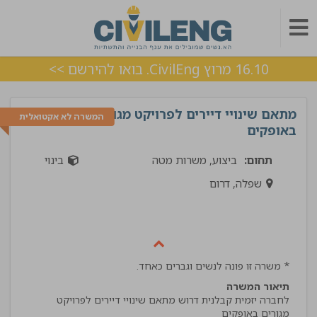
16.10 מרוץ CivilEng. בואו להירשם >>
מתאם שינויי דיירים לפרויקט מגורים
המשרה לא אקטואלית
באופקים
תחום:
ביצוע, משרות מטה
בינוי
שפלה, דרום
* משרה זו פונה לנשים וגברים כאחד.
תיאור המשרה
לחברה יזמית קבלנית דרוש מתאם שינויי דיירים לפרויקט
מגורים באופקים