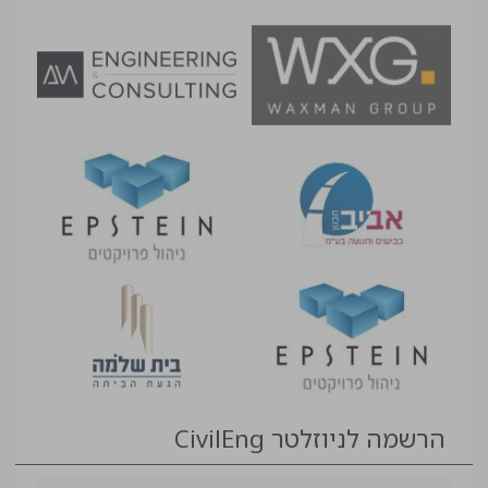
הרשמה לניוזלטר CivilEng