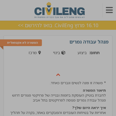
16.10 מרוץ CivilEng. בואו להירשם >>
מנהל עבודה גמרים
המשרה לא אקטואלית
תחום:
ביצוע
בינוי
מרכז
* משרה זו פונה לנשים וגברים כאחד.
תיאור המשרה
לחברת בוטיק העוסקת ביזמות ובנייה של פרויקטי מגורים דרוש
מנהל עבודה גמרים מנוסה לפרויקטים בתל אביב
איך יראה היום שלך?
אחריות על בטיחות העובדים והמבקרים באתר, בקרה על תהליך