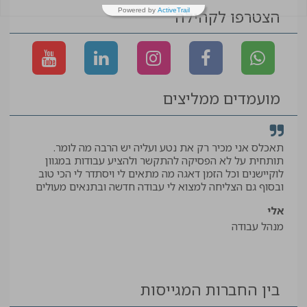
הצטרפו לקהילה
Powered by
ActiveTrail
מועמדים ממליצים
תאכלס אני מכיר רק את נטע ועליה יש הרבה מה לומר.
קיב
תותחית על לא הפסיקה להתקשר ולהציע עבודות במגוון
תודה
לוקיישנים וכל הזמן דאגה מה מתאים לי ויסתדר לי הכי טוב
יאיר
ובסוף גם הצליחה למצוא לי עבודה חדשה ובתנאים מעולים
עוזר
אלי
מנהל עבודה
בין החברות המגייסות