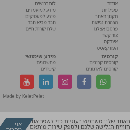
אודות
לוח דרושים
פעילויות
מידע למועמדים
תקנון האתר
מידע למעסיקים
הצהרת נגישות
חבר מביא חבר
פרסם אצלנו
שלח קורות חיים
צור קשר
אינדקס
הפודקאסט
קורסים
מידע שימושי
קורסים קרובים
מחשבונים
קורסים לארגונים
קישורים
Made by KeletPelet
האתר שלנו משתמש בעוגיות כדי לשפר את
אני
חוויית הגלישה שלכם ולספק שירות מותאם
מסכים