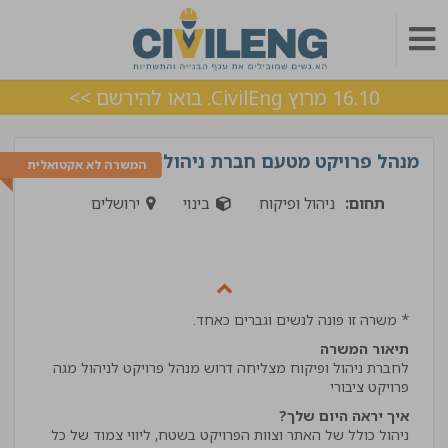
16.10 מרוץ CivilEng. בואו להירשם >>
מנהל פרויקט מטעם חברת ניהול ופיקוח
המשרה לא אקטואלית
תחום:
ניהול ופיקוח
בינוי
ירושלים
* משרה זו פונה לנשים וגברים כאחד.
תיאור המשרה
לחברת ניהול ופיקוח מצליחה דרוש מנהל פרויקט לניהול מגה
פרויקט ציבורי
איך יראה היום שלך?
ניהול כולל של האתר וצוות הפרויקט בשטח, ליווי צמוד של כל