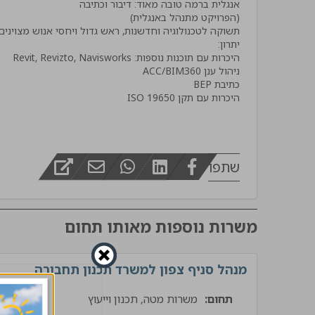
מפקח בינוי
היכרות עם תקן ISO 19650
שתפו
משרות נוספות מאותו תחום
מנהל סניף צפון למשרד תכנון תחבורה
תחום:
משרות מטה, תכנון וייעוץ
תשתי