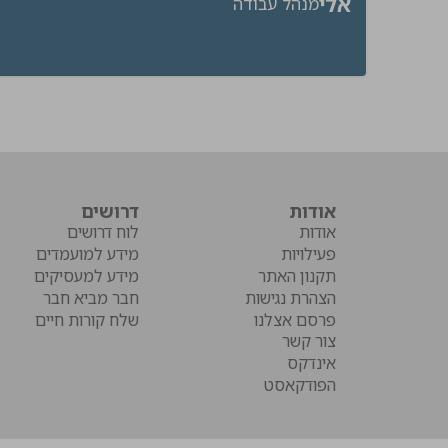
אלי
מנהל עבודה
אודות
דרושים
אודות
לוח דרושים
פעילויות
מידע למועמדים
תקנון האתר
מידע למעסיקים
הצהרת נגישות
חבר מביא חבר
פרסם אצלנו
שלח קורות חיים
צור קשר
אינדקס
הפודקאסט