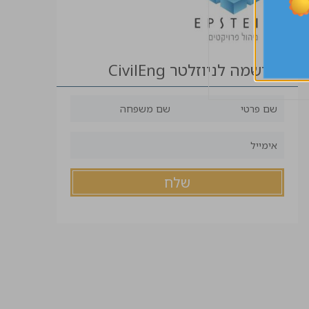
הרשמה לניוזלטר CivilEng