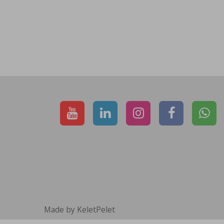
Made by KeletPelet