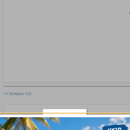
לכל המשרות >>
ות
צפון, שרון
שלח קורות חיים