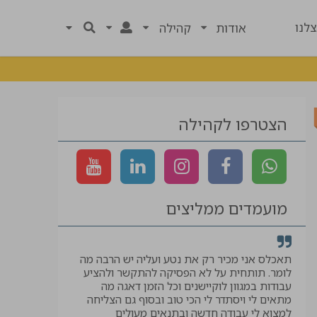
לנו
אודות
קהילה
הצטרפו לקהילה
מועמדים ממליצים
רך
תאכלס אני מכיר רק את נטע ועליה יש הרבה מה
קיבלתי לווי ל
לומר. תותחית על לא הפסיקה להתקשר ולהציע
המבוקשת, תוד
עבודות במגוון לוקיישנים וכל הזמן דאגה מה
יאיר
מתאים לי ויסתדר לי הכי טוב ובסוף גם הצליחה
למצוא לי עבודה חדשה ובתנאים מעולים
עוזר בטיחות