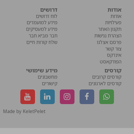
אודות
דרושים
אודות
לוח דרושים
פעילויות
מידע למועמדים
תקנון האתר
מידע למעסיקים
הצהרת נגישות
חבר מביא חבר
פרסם אצלנו
שלח קורות חיים
צור קשר
אינדקס
הפודקאסט
קורסים
מידע שימושי
קורסים קרובים
מחשבונים
קורסים לארגונים
קישורים
Made by KeletPelet