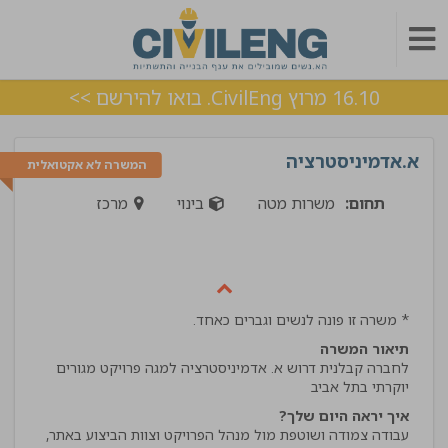
16.10 מרוץ CivilEng. בואו להירשם >>
א.אדמיניסטרציה
המשרה לא אקטואלית
תחום:
משרות מטה
בינוי
מרכז
* משרה זו פונה לנשים וגברים כאחד.
תיאור המשרה
לחברה קבלנית דרוש א. אדמיניסטרציה למגה פרויקט מגורים
יוקרתי בתל אביב
איך יראה היום שלך?
עבודה צמודה ושוטפת מול מנהל הפרויקט וצוות הביצוע באתר,