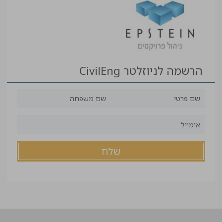
הרשמה לניוזלטר CivilEng