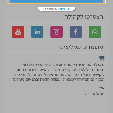
Powered by
ActiveTrail
הצטרפו לקהילה
מועמדים ממליצים
תאכלס אני מכיר רק את נטע ועליה יש הרבה מה לומר.
קיב
תותחית על לא הפסיקה להתקשר ולהציע עבודות במגוון
תודה
לוקיישנים וכל הזמן דאגה מה מתאים לי ויסתדר לי הכי טוב
יאיר
ובסוף גם הצליחה למצוא לי עבודה חדשה ובתנאים מעולים
עוזר
אלי
מנהל עבודה