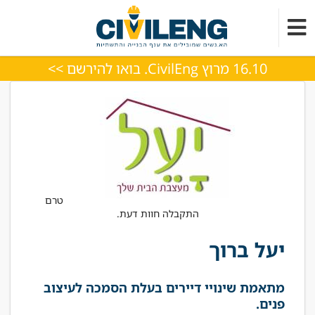
16.10 מרוץ CivilEng. בואו להירשם >>
טרם
התקבלה חוות דעת.
יעל ברוך
מתאמת שינויי דיירים בעלת הסמכה לעיצוב
פנים.