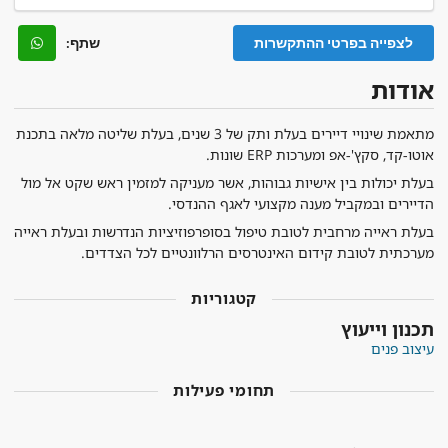
לצפייה בפרטי ההתקשרות
שתף:
אודות
מתאמת שינויי דיירים בעלת ותק של 3 שנים, בעלת שליטה מלאה בתכנת
אוטו-קד, סקץ'-אפ ומערכות
ERP
שונות.
בעלת יכולות בין אישיות גבוהות, אשר מעניקה למזמין ראש שקט אל מול
הדיירים ובמקביל מענה מקצועי לאגף ההנדסי.
בעלת ראייה מרחבית לטובת טיפול בסופרפוזיציות הנדרשות ובעלת ראייה
מערכתית לטובת קידום האינטרסים הרלוונטיים לכל הצדדים.
קטגוריות
תכנון וייעוץ
עיצוב פנים
תחומי פעילות