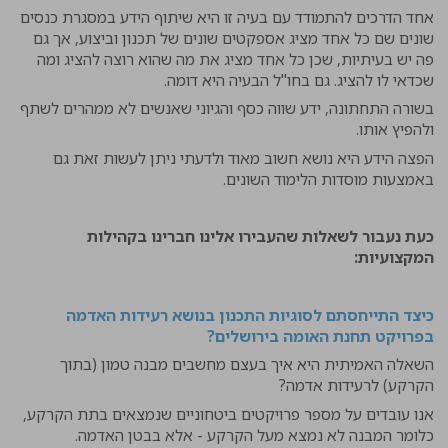
אחד הדרכים להתמודד עם בעיה זו היא שיתוף הידע במסגרת כנסים
שונים שם כל אחד מציג אספקטים שונים של תכנון וביצוע, אך גם
פה יש בעיתיות, שכן כל אחד מציג את מה שהוא רוצה להציג ומה
שכדאי לו להציג. גם בחו"ל הבעיה היא דומה.
בשורה התחתונה, ידע שווה כסף והגיוני שאנשים לא ממהרים לשתף
ולהפיץ אותו.
הפצה הידע היא נושא חשוב מאוד ולדעתי ניתן לעשות זאת גם
באמצעות מוסדות הלימוד השונים.
כעת נעבור לשאלות שהעבירו אלינו חברינו בקהילות
המקצועיות:
כיצד התייחסתם לסוגיות התכנון בנושא רעידות האדמה
בפרויקט תחנת האומה בירושלים?
השאלה האמיתית היא איך בעצם מחשבים מבנה טמון (בתוך
הקרקע) לרעידות אדמה?
אנו עובדים על מספר פרויקטים ביטחוניים שנמצאים בתת הקרקע,
כלומר המבנה לא נמצא מעל הקרקע - אלא בבטן האדמה.