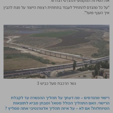
את השירות המקצועי וההנדסי הנדרש.
"על כל מהנדס להתחיל לעבוד בתחתית רצפת הייצור על מנת להבין
איך הענף פועל".
גשר הרכבת מעל כביש 3
רישוי מהנדסים – מה דעתך על תהליך ההכשרה עד לקבלת
הרישוי. האם התהליך הכולל סטאז' ומבחן מביא לתוצאות
המיוחלות? אם לא – על איזה תהליך אלטרנטיבי אתה ממליץ ?