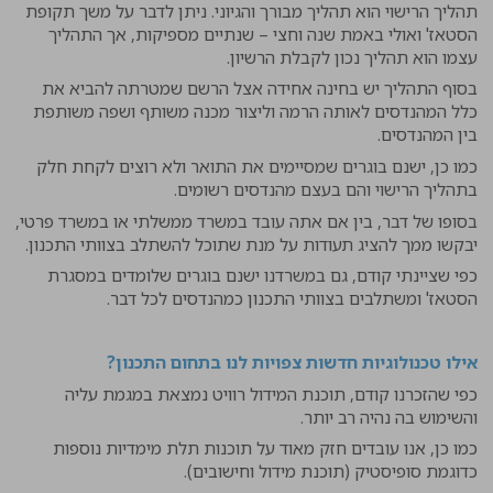
תהליך הרישוי הוא תהליך מבורך והגיוני. ניתן לדבר על משך תקופת
הסטאז' ואולי באמת שנה וחצי – שנתיים מספיקות, אך התהליך
עצמו הוא תהליך נכון לקבלת הרשיון.
בסוף התהליך יש בחינה אחידה אצל הרשם שמטרתה להביא את
כלל המהנדסים לאותה הרמה וליצור מכנה משותף ושפה משותפת
בין המהנדסים.
כמו כן, ישנם בוגרים שמסיימים את התואר ולא רוצים לקחת חלק
בתהליך הרישוי והם בעצם מהנדסים רשומים.
בסופו של דבר, בין אם אתה עובד במשרד ממשלתי או במשרד פרטי,
יבקשו ממך להציג תעודות על מנת שתוכל להשתלב בצוותי התכנון.
כפי שציינתי קודם, גם במשרדנו ישנם בוגרים שלומדים במסגרת
הסטאז' ומשתלבים בצוותי התכנון כמהנדסים לכל דבר.
אילו טכנולוגיות חדשות צפויות לנו בתחום התכנון?
כפי שהזכרנו קודם, תוכנת המידול רוויט נמצאת במגמת עליה
והשימוש בה נהיה רב יותר.
כמו כן, אנו עובדים חזק מאוד על תוכנות תלת מימדיות נוספות
כדוגמת סופיסטיק (תוכנת מידול וחישובים).