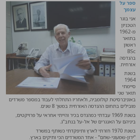
ספר על
עצמך
אני בוגר
הטכניון
מ-1962
בתואר
ראשון
BSc
בהנדסה
אזרחית.
בשנת
1964
סיימתי
תואר שני
באוניברסיטת קולומביה, ולאחריו התחלתי לעבוד במספר משרדים
מובילים בתחום ההנדסה האזרחית במשך 8 שנים.
בשנת 1969 עבדתי כמהנדס בכיר והייתי אחראי על פרויקטים,
ביניהם על האנגרים של אל-על בנתב"ג.
בשנת 1970 חזרתי לארץ ותיפקדתי כשותף במשרד
"ירון-שמעוני-שחם" - אחד המשרדים הכי ותיקים בארץ.