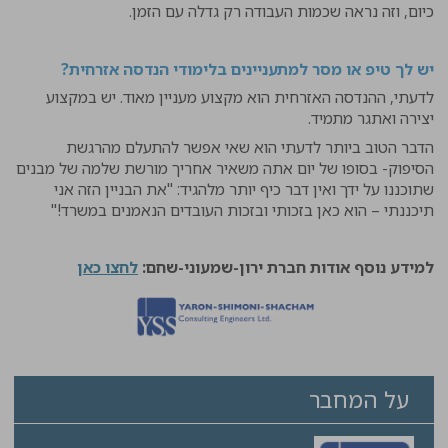
כיום, וזה נראה שכמות העבודה רק גדלה עם הזמן.
יש לך טיפ או מסר למתעניינים בלימודי הנדסה אזרחית?
לדעתי, ההנדסה האזרחית הוא מקצוע מעניין מאוד. יש במקצוע
יצירה ואתגר מתמיד.
הדבר הטוב ביותר לדעתי הוא שאי אפשר להתעלם מהרגשת
הסיפוק- בסופו של יום אתה משאיר אחריך מורשת שלמה של מבנים
שתוכננו על ידך ואין דבר כיף יותר מלהגיד: "את הבניין הזה אני
תיכננתי – הוא כאן בזכותי ובזכות העובדים הנאמנים במשרד!"
למידע נוסף אודות חברת ירון-שמעוני-שחם:
לחצו כאן
על המחבר