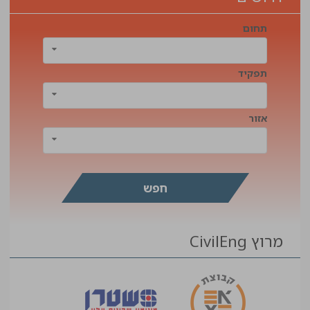
תחום
תפקיד
אזור
מרוץ CivilEng