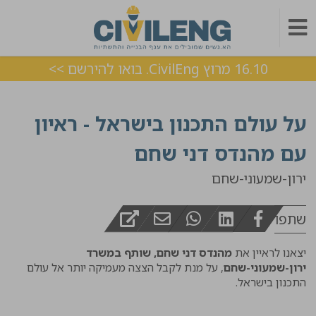
16.10 מרוץ CivilEng. בואו להירשם >>
על עולם התכנון בישראל - ראיון
עם מהנדס דני שחם
ירון-שמעוני-שחם
שתפו
יצאנו לראיין את
מהנדס דני שחם, שותף במשרד
ירון-שמעוני-שחם
, על מנת לקבל הצצה מעמיקה יותר אל עולם
התכנון בישראל.