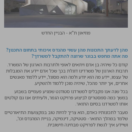
מוזיאון ת"א - הבניין החדש
מהן לדעתך התכונות מהן עשוי מהנדס איכותי בתחום התכנון?
מה אתה מחפש בבוגר שרוצה להתקבל למשרדך?
קודם כל שיהיה בן אדם ויתאים לאופי ולתרבות הארגון של המשרד.
תרבות הארגון של משרדינו דוגלת בכך שכל אדם יידע את המגבלות
של עצמו, יידע מה הוא יודע ולמה הוא מסוגל, יידע ללמוד מאנשים
אחרים, אך יותר מהכל, שיהיה מוכן ללמוד ולהשקיע.
בכל שנה אנו מקבלים למשרדנו סטודנט שמגיע פעמיים בשבוע
במשך כמה סמסטרים לביצוע פרויקט הגמר, ולעיתים אנו גם קולטים
אותו למשרדנו בסיום התואר.
מעבר לתכונותיו כאדם, הוא צריך להיות טוב במקצועות התיאורטיים
שלמד במהלך התואר- סטטיקה, דינמיקה, בניית המהנדס וכו',
ושיידע איך לגשת לפרויקט מבחינה חישובית.