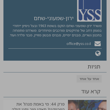
ירון-שמעוני-שחם
משרד ירון-שמעוני-שחם הוקם בשמת 1963 ובעל ניסיון ייחודי
במגוון רחב של פרויקטים מורכבים ומיוחדים. משרדנו מתמחה
בתכנון גשרים, מבנים ימיים, מבנים מבטון מזויין, מבני פלדה ועוד.
office@yss.co.il
תגיות
אחד על אחד
קרא עוד
פרק 44: מי באמת מנהל את
הפרויקט? חאקי מור וחנן קולה