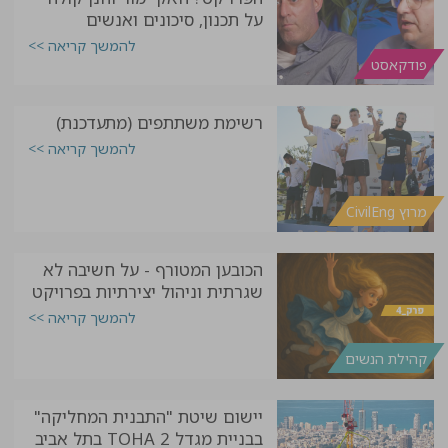
על תכנון, סיכונים ואנשים
להמשך קריאה >>
פודקאסט
רשימת משתתפים (מתעדכנת)
להמשך קריאה >>
מרוץ CivilEng
הכובען המטורף - על חשיבה לא
שגרתית וניהול יצירתיות בפרויקט
להמשך קריאה >>
קהילת הנשים
יישום שיטת "התבנית המחליקה"
בבניית מגדל TOHA 2 בתל אביב