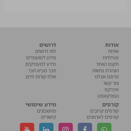
אודות
דרושים
אודות
לוח דרושים
פעילויות
מידע למועמדים
תקנון האתר
מידע למעסיקים
הצהרת נגישות
חבר מביא חבר
פרסם אצלנו
שלח קורות חיים
צור קשר
אינדקס
הפודקאסט
קורסים
מידע שימושי
קורסים קרובים
מחשבונים
קורסים לארגונים
קישורים