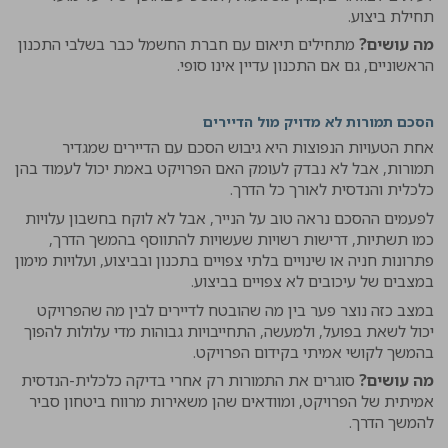
תחילת ביצוע.
מה עושים?
מתחילים תיאום עם חברת החשמל כבר בשלבי התכנון
הראשוניים, גם אם התכנון עדיין אינו סופי.
הסכם תמורות לא מדויק מול הדיירים
אחת הטעויות הנפוצות היא גיבוש הסכם עם הדיירים שמגדיר
תמורות, אבל לא נבדק לעומק האם הפרויקט באמת יכול לעמוד בהן
כלכלית והנדסית לאורך כל הדרך.
לפעמים ההסכם נראה טוב על הנייר, אבל לא לוקח בחשבון עלויות
כמו תשתיות, דרישות רשויות שעשויות להתווסף בהמשך הדרך,
פתרונות חניה או שינויים בלתי צפויים בתכנון ובביצוע, ועלויות מימון
במצבים של עיכובים לא צפויים בביצוע.
במצב כזה נוצר פער בין מה שהובטח לדיירים לבין מה שהפרויקט
יכול לשאת בפועל, ולמעשה, התחייבויות גבוהות מדי עלולות להפוך
בהמשך לקושי אמיתי בקידום הפרויקט.
מה עושים?
סוגרים את התמורות רק אחרי בדיקה כלכלית-הנדסית
אמיתית של הפרויקט, ומוודאים שהן משאירות מרווח ביטחון סביר
להמשך הדרך.