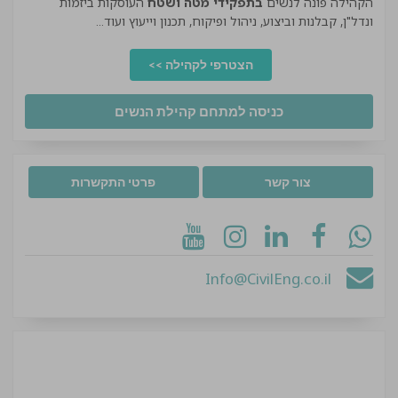
הקהילה פונה לנשים
בתפקידי מטה ושטח
העוסקות ביזמות
ונדל"ן, קבלנות וביצוע, ניהול ופיקוח, תכנון וייעוץ ועוד...
הצטרפי לקהילה >>
כניסה למתחם קהילת הנשים
צור קשר
פרטי התקשרות
Info@CivilEng.co.il