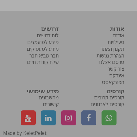
אודות
דרושים
אודות
לוח דרושים
פעילויות
מידע למועמדים
תקנון האתר
מידע למעסיקים
הצהרת נגישות
חבר מביא חבר
פרסם אצלנו
שלח קורות חיים
צור קשר
אינדקס
הפודקאסט
קורסים
מידע שימושי
קורסים קרובים
מחשבונים
קורסים לארגונים
קישורים
Made by KeletPelet