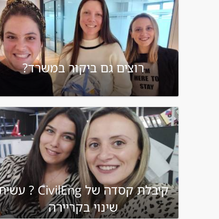
רוצים גם ביקור במשרד?
קיבלת קסדה של CivilEng ? עשי
שינוי בקריירה