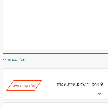
לכל המשרות >>
מרכז, ירושלים, שרון, שפלה
שלח קורות חיים