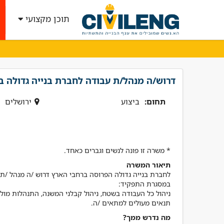
תוכן מקצועי
דרוש/ה מנהל/ת עבודה לחברת בנייה גדולה ב
תחום:
ביצוע
ירושלים
* משרה זו פונה לנשים וגברים כאחד.
תיאור המשרה
"קיבלתי שירות מנטע השי
הרבה ידע וסבלנות קיבלת
! אמליץ לחבריי בענף בחום
תנאים מעולים למתאים /ה.
מה נדרש ממך?
אביתר