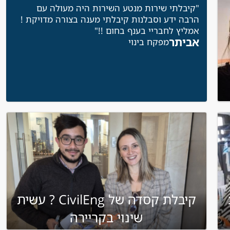
"קיבלתי שירות מנטע השירות היה מעולה עם
הרבה ידע וסבלנות קיבלתי מענה בצורה מדויקת !
אמליץ לחבריי בענף בחום !!"
אביתר
מפקח בינוי
ת
קיבלת קסדה של CivilEng ? עשית
שינוי בקריירה