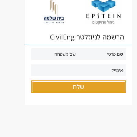
הרשמה לניוזלטר CivilEng