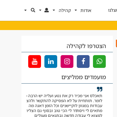
צלנו
אודות
קהילה
הצטרפו לקהילה
מועמדים ממליצים
תאכלס אני מכיר רק את נטע ועליה יש הרבה מה
קיבלתי לווי ל
לומר. תותחית על לא הפסיקה להתקשר ולהציע
העבודה המבוק
עבודות במגוון לוקיישנים וכל הזמן דאגה מה
יאיר
מתאים לי ויסתדר לי הכי טוב ובסוף גם הצליחה
למצוא לי עבודה חדשה ובתנאים מעולים
עוזר בטיחות