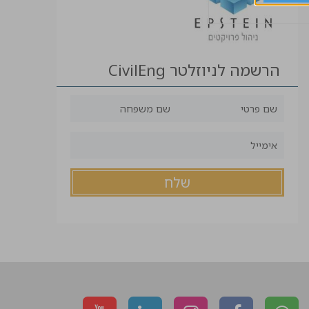
הרשמה לניוזלטר CivilEng