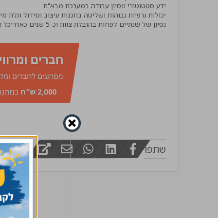
מפקח בינוי
שתפו