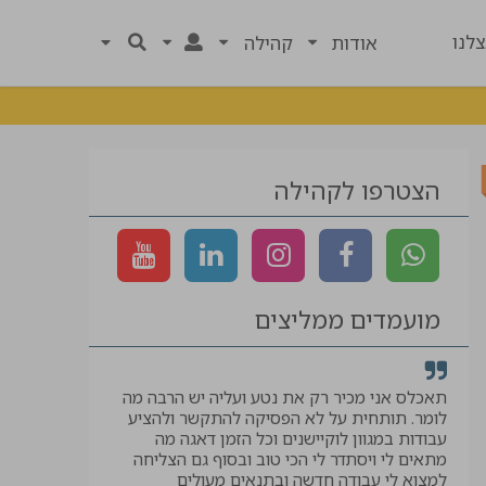
לנו
אודות
קהילה
הצטרפו לקהילה
מועמדים ממליצים
רך
תאכלס אני מכיר רק את נטע ועליה יש הרבה מה
קיבלתי לווי ל
לומר. תותחית על לא הפסיקה להתקשר ולהציע
המבוקשת, תוד
עבודות במגוון לוקיישנים וכל הזמן דאגה מה
יאיר
מתאים לי ויסתדר לי הכי טוב ובסוף גם הצליחה
למצוא לי עבודה חדשה ובתנאים מעולים
עוזר בטיחות