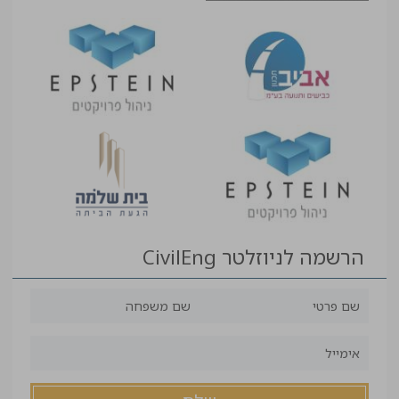
הרשמה לניוזלטר CivilEng