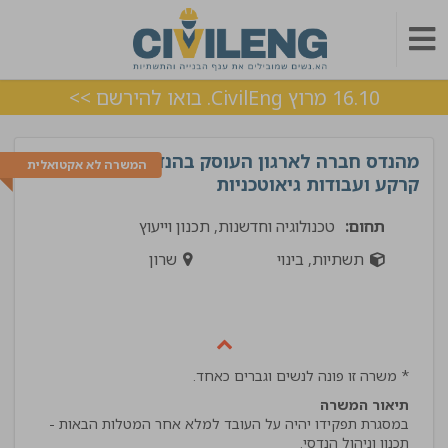
16.10 מרוץ CivilEng. בואו להירשם >>
מהנדס חברה לארגון העוסק בהנדסת
המשרה לא אקטואלית
קרקע ועבודות גיאוטכניות
תחום:
טכנולוגיה וחדשנות, תכנון וייעוץ
תשתיות, בינוי
שרון
* משרה זו פונה לנשים וגברים כאחד.
תיאור המשרה