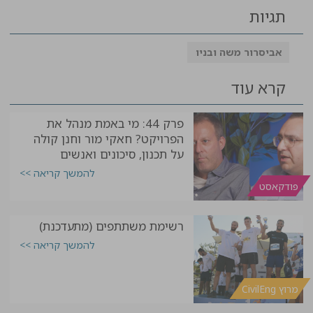
תגיות
אביסרור משה ובניו
קרא עוד
פרק 44: מי באמת מנהל את
הפרויקט? חאקי מור וחנן קולה
על תכנון, סיכונים ואנשים
להמשך קריאה >>
פודקאסט
רשימת משתתפים (מתעדכנת)
להמשך קריאה >>
מרוץ CivilEng