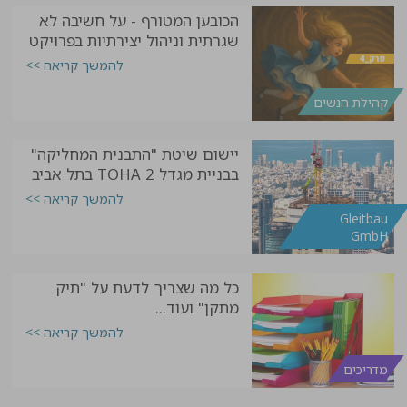
הכובען המטורף - על חשיבה לא
שגרתית וניהול יצירתיות בפרויקט
להמשך קריאה >>
קהילת הנשים
יישום שיטת "התבנית המחליקה"
בבניית מגדל TOHA 2 בתל אביב
להמשך קריאה >>
Gleitbau
GmbH
כל מה שצריך לדעת על "תיק
מתקן" ועוד...
להמשך קריאה >>
מדריכים