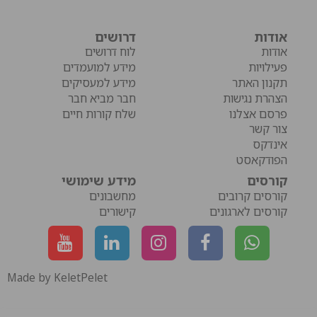
אודות
דרושים
אודות
לוח דרושים
פעילויות
מידע למועמדים
תקנון האתר
מידע למעסיקים
הצהרת נגישות
חבר מביא חבר
פרסם אצלנו
שלח קורות חיים
צור קשר
אינדקס
הפודקאסט
קורסים
מידע שימושי
קורסים קרובים
מחשבונים
קורסים לארגונים
קישורים
Made by KeletPelet