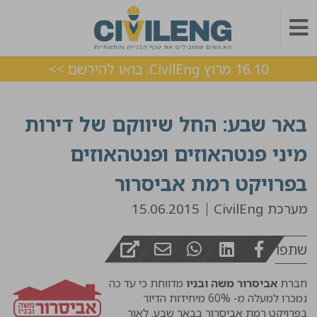
16.10 מרוץ CivilEng. בואו להירשם >>
באר שבע: החל שיווקם של דירות
מיני פנטהאוזים ופנטהאוזים
בפרויקט רמת אביסרור
מערכת CivilEng
15.06.2015
שתפו
חברת
אביסרור משה ובניו
מדווחת כי עד כה
נמכרו למעלה מ- 60% מיחידות הדיור
בפרויקט רמת אביסרור בבאר שבע. לאור