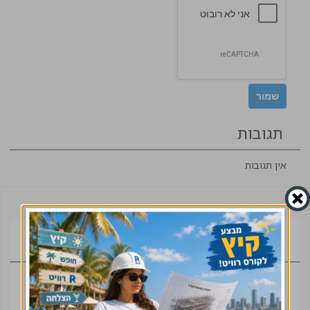
תגובות
אין תגובות
תכנים נוספים של המחבר
05.08.2026
פרק 44: מי באמת מנהל את
הפרויקט? חאקי מור וחנן קולה על תכנון, סיכונים