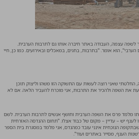
 לשפה עצמה, העבודה באתר חיברה אותו גם לתרבות הערבית.
ערבי", הוא אומר. "בתרבות, בחגים, במאכלים ובאירועים. כמו כן, חיי
, החלטתי שאני רוצה לעשות עם התשוקה הזו משהו וליצוק תוכן
עת את השפה ולהכיר את התרבות, אני מוכרח להעביר הלאה. אם לא
רתו מלמד פרס את השפה הערבית וחושף אנשים לתרבות הערבית. לשם
לענף יש – עדיין – מקום של כבוד אצלו. "תחום ההנדסה האזרחית
ת שבתקופה הנוכחית אינני עובד כמהנדס, אני מלמד במסגרת בית הספר
נות הענף, מסייר באתרים ועוד".