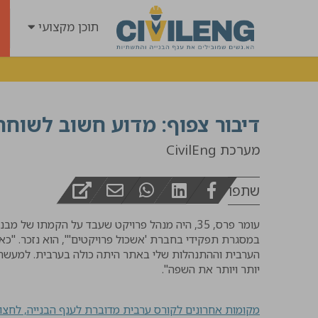
תוכן מקצועי
דיבור צפוף: מדוע חשוב לשוח
מערכת CivilEng
שתפו
עומר פרס, 35, היה מנהל פרויקט שעבד על הקמתו 
במסגרת תפקידי בחברת 'אשכול פרויקטים'", הוא נזכר. "כ
הערבית וההתנהלות שלי באתר היתה כולה בערבית. למעשה, 
יותר ויותר את השפה".
מקומות אחרונים לקורס ערבית מדוברת לענף הבנייה, לחצו