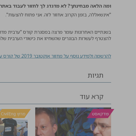
ומה הלאה מבחינתך? לא מדגדג לך לחזור לעבוד באתר 
"אינשאללה, בזמן הקרוב אחזור לזה. אני פתוח להצעות".
להצטרף לעשרות הבוגרים שהשחיזו את כישורי הערבית שלה
להרשמה ולמידע נוסף על מחזור אוקטובר 2019 של קורס ערבית מדוברת לענף הבנייה >>
תגיות
קרא עוד
פודקאסט
מרוץ CivilEng