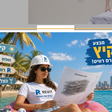
עומר פרס
, מצהיר פרס. "בשל כך, יש חשיבות גדולה להכיר אותה ברמה
ה מדובר, אני מתקרב לעולם שלו. באתר הבנייה רבים דוברי ערבית –
הגישה, את האווירה ואת הנכונות לעזור אחד לשני. מעבר לזה,
איש המקצוע, מעיר בנושאי בטיחות, חשוב מאוד שיוכלו להבין אותי