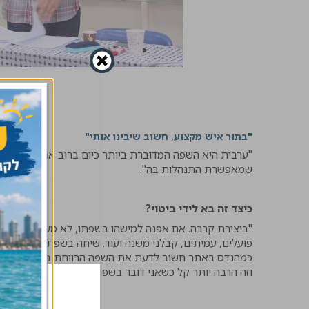
"בתור איש מקצוע, חשוב שיבינו אותי"
"ערבית היא השפה המדוברת ביותר כיום ברוב אתרי הבנייה"
שמאפשרת התנהלות בה".
כיצד זה בא לידי ביטוי?
"ביצירת קרבה. אם אפנה למישהו בשפתו, לא משנה באיזו שפ
פועלים, עמיתים, קבלני משנה ועוד. שיחה בשפתם משנה את 
כמהנדס באתר חשוב לדעת את השפה הרווחת באתר. אם אני, 
וזה הרבה יותר קל כשאני דובר בשפה הרווחת באתר".