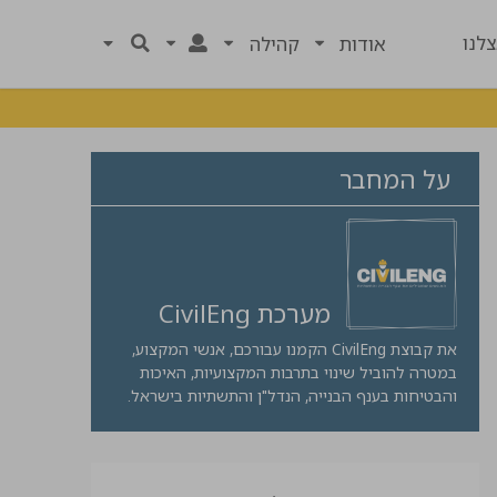
לנו
אודות
קהילה
על המחבר
מערכת CivilEng
את קבוצת CivilEng הקמנו עבורכם, אנשי המקצוע,
במטרה להוביל שינוי בתרבות המקצועיות, האיכות
והבטיחות בענף הבנייה, הנדל"ן והתשתיות בישראל.