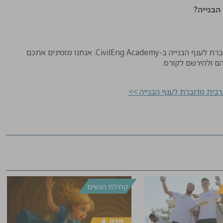
הבנייה?
בשנתיים האחרונות עומר מרצה במסגרת קורס "ערבית מדוברת לענף הבנייה ב-CivilEng Academy. אנחנו מזמינים אתכם
ם ולהירשם לקורס.
קהילת הנשים