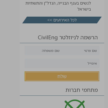
לנשים בענף הבנייה, הנדל"ן והתשתיות
בישראל
לכל האירועים >>
הרשמה לניוזלטר CivilEng
מתחמי חברות