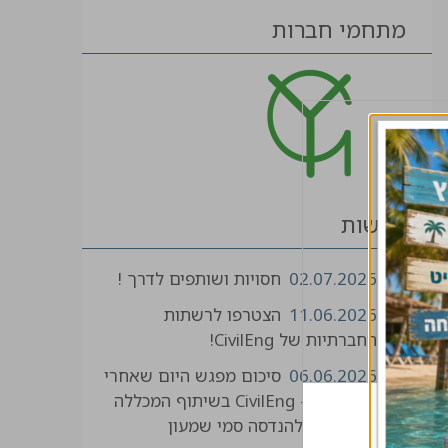
מתחמי חברות
חדשות
02.07.2026
חסויות ושותפים לדרך !
11.06.2026
הצטרפו לרשתות
החברתיות של CivilEng!
06.06.2026
סיכום מפגש היום שאחרי
הלימודים - CivilEng בשיתוף המכללה
האקדמית להנדסה סמי שמעון