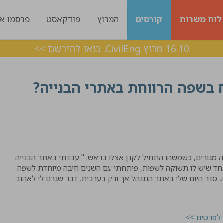
לוח משרות
קורסים
המרוץ
פודקאסט
פרסמו אצ
16.10 מרוץ CivilEng. בואו להירשם >>
ח בשפה הרווחת באתרי הבנייה?
של מבנה מגורים, כשמשהו התחיל לקנן אצלו בראש. " עבדתי באתר הבנייה
אחד שיש לו תשוקה לשפות, פיתחתי עם השנים חיבה מיוחדת לשפה
סדר היום שלי באתר התנהל אך ורק בערבית, דבר שגרם לי לאהוב
 לפרטים >>