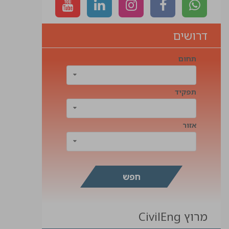
דרושים
תחום
תפקיד
אזור
מרוץ CivilEng