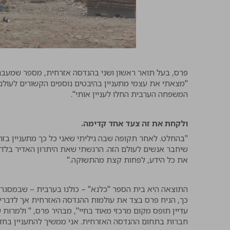
פרס, בעל תואר ראשון ושני בהנדסה אזרחית, מספר שמעבר
"מצאתי את עצמי מתעניין בהיבטים נוספים הקשורים לעולם ה
המשפחה הערבית החלו לעניין אותי".
ולקחת את זה צעד אחד קדימה.
"בהחלט. לאחר תקופה שבה גיליתי שאני כל כך מתעניין בזה
שיחבר אנשים לעולם הזה. הרגשתי שאת היתרון האדיר בלד
את כל הידע, לפחות קצת מהתשוקה."
התוצאה היא בית הספר "כלנא" – כולנו בערבית – שבמסג
כך, הניח פרס בצד את עולמות ההנדסה האזרחית אך לדבריו 
עדיין תופס מקום מרכזי מאוד בחיי", מבהיר פרס, " ולמרו
חברות בתחום ההנדסה האזרחית. אני ממשיך להתעניין בחדש