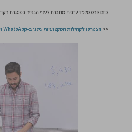
כיום פרס מלמד ערבית מדוברת לענף הבנייה במסגרת הקורס של CivilEng Academy
>>
הצטרפו לקהילות המקצועיות שלנו ב-WhatsApp ושנו את התרבות בענף הבנייה