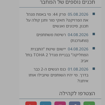
תכנים נוספים של המחבר
05.08.2026
פרק 44: מי באמת מנהל
את הפרויקט? חאקי מור וחנן קולה על
תכנון, סיכונים ואנשים
04.08.2026
רשימת משתתפים
(מתעדכנת)
04.08.2026
יישום שיטת "התבנית
המחליקה" בבניית מגדל TOHA 2 בתל
אביב
01.08.2026
כנס הנשים ה-2 כבר
בדרך. מי יהיו השותפים שיובילו אותו
איתנו?
הצטרפו לקהילה