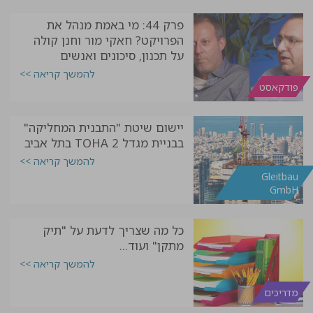
פרק 44: מי באמת מנהל את
הפרויקט? חאקי מור וחנן קולה
על תכנון, סיכונים ואנשים
להמשך קריאה >>
פודקאסט
יישום שיטת "התבנית המחליקה"
בבניית מגדל TOHA 2 בתל אביב
להמשך קריאה >>
Gleitbau
GmbH
כל מה שצריך לדעת על "תיק
מתקן" ועוד...
להמשך קריאה >>
מדריכים