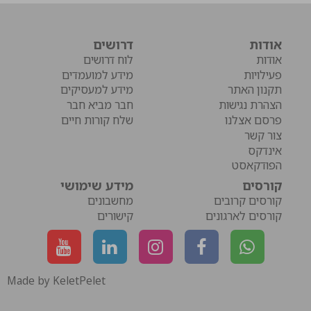
אודות
דרושים
אודות
לוח דרושים
פעילויות
מידע למועמדים
תקנון האתר
מידע למעסיקים
הצהרת נגישות
חבר מביא חבר
פרסם אצלנו
שלח קורות חיים
צור קשר
אינדקס
הפודקאסט
קורסים
מידע שימושי
קורסים קרובים
מחשבונים
קורסים לארגונים
קישורים
Made by KeletPelet