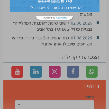
02.08.2026
פרק 44: מי באמת מנהל את
הפרויקט? חאקי מור וחנן קולה על תכנון, סיכונים
ואנשים
Powered by
ActiveTrail
02.08.2026
יישום שיטת "התבנית המחליקה"
בבניית מגדל TOHA 2 בתל אביב
01.08.2026
כנס הנשים ה-2 כבר בדרך. מי יהיו
השותפים שיובילו אותו איתנו?
הצטרפו לקהילה
דרושים
תחום