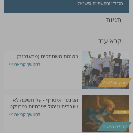
הנדל"ן והתשתיות בישראל.
תגיות
קרא עוד
רשימת משתתפים (מתעדכנת)
להמשך קריאה >>
מרוץ CivilEng
הכובען המטורף - על חשיבה לא
שגרתית וניהול יצירתיות בפרויקט
להמשך קריאה >>
קהילת הנשים