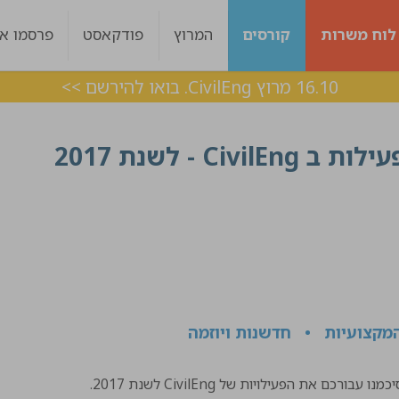
לוח משרות
קורסים
המרוץ
פודקאסט
פרסמו אצ
16.10 מרוץ CivilEng. בואו להירשם >>
 - לשנת 2017
מקצועיות • חדשנות ויוזמה
 את הפעילויות של CivilEng לשנת 2017.