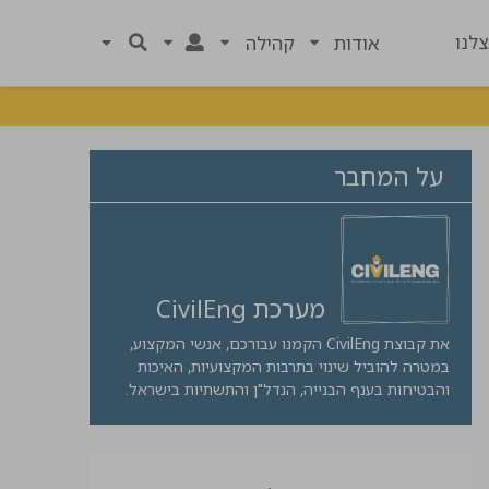
לנו
אודות
קהילה
על המחבר
מערכת CivilEng
את קבוצת CivilEng הקמנו עבורכם, אנשי המקצוע,
במטרה להוביל שינוי בתרבות המקצועיות, האיכות
והבטיחות בענף הבנייה, הנדל"ן והתשתיות בישראל.