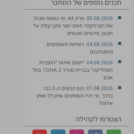
תכנים נוספים של המחבר
05.08.2026
פרק 44: מי באמת מנהל
את הפרויקט? חאקי מור וחנן קולה על
תכנון, סיכונים ואנשים
04.08.2026
רשימת משתתפים
(מתעדכנת)
04.08.2026
יישום שיטת "התבנית
המחליקה" בבניית מגדל TOHA 2 בתל
אביב
01.08.2026
כנס הנשים ה-2 כבר
בדרך. מי יהיו השותפים שיובילו אותו
איתנו?
הצטרפו לקהילה