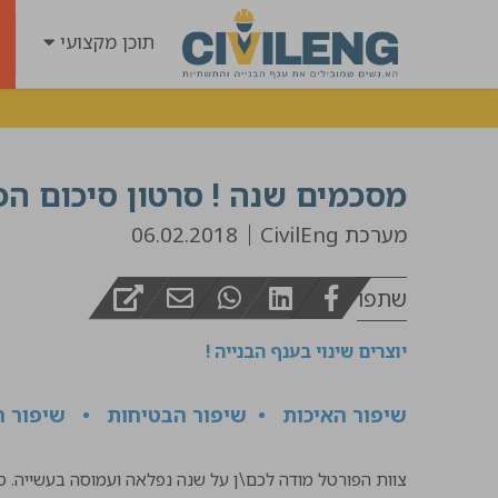
תוכן מקצועי
מסכמים שנה ! סרטון סיכום הפעילות ב CivilEng
מערכת CivilEng
06.02.2018
שתפו
יוצרים שינוי בענף הבנייה !
שיפור האיכות • שיפור הבטיחות • שיפור ה
צוות הפורטל מודה לכם\ן על שנה נפלאה ועמוסה בעשייה. סיכמנו עבורכם