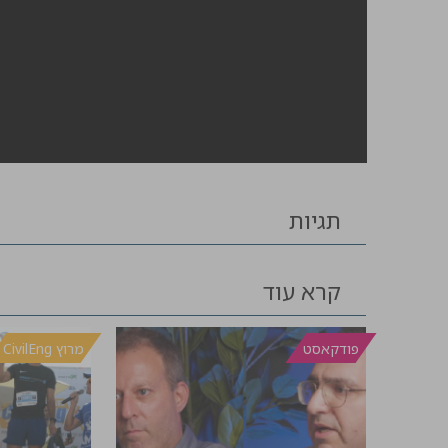
תגיות
קרא עוד
פודקאסט
מרוץ CivilEng