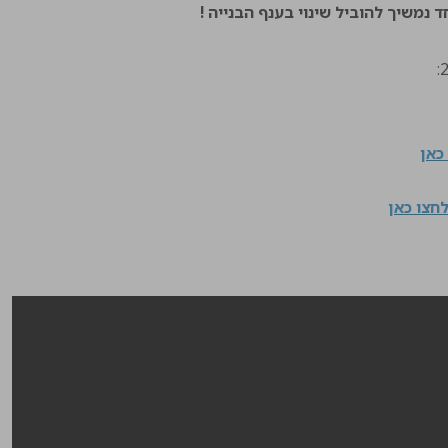
ד נמשיך להוביל שינוי בענף הבנייה !
כאן
חצו כאן