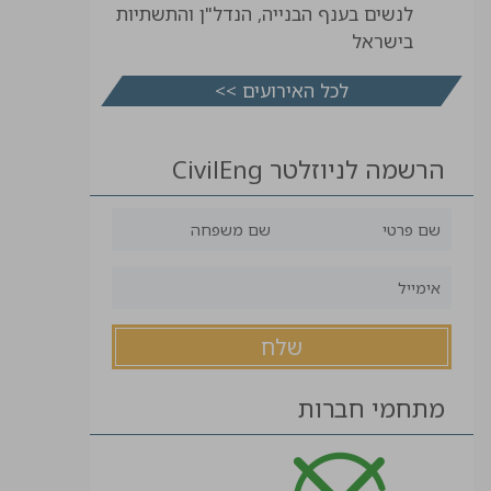
לנשים בענף הבנייה, הנדל"ן והתשתיות
בישראל
לכל האירועים >>
הרשמה לניוזלטר CivilEng
מתחמי חברות