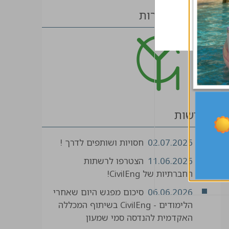
מתחמי חברות
חדשות
02.07.2026
חסויות ושותפים לדרך !
11.06.2026
הצטרפו לרשתות
החברתיות של CivilEng!
06.06.2026
סיכום מפגש היום שאחרי
הלימודים - CivilEng בשיתוף המכללה
האקדמית להנדסה סמי שמעון