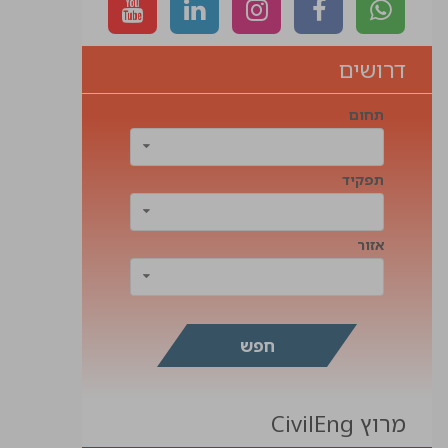
דרושים
תחום
תפקיד
אזור
מרוץ CivilEng