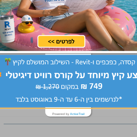
Powered by
ActiveTrail