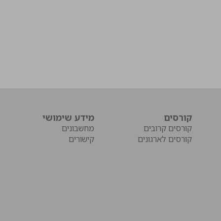
קורסים
מידע שימושי
קורסים קרובים
מחשבונים
קורסים לארגונים
קישורים