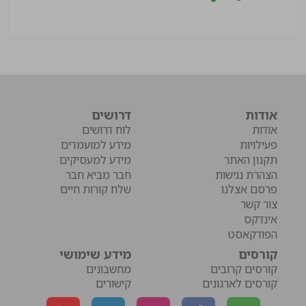
אודות
דרושים
אודות
לוח דרושים
פעילויות
מידע למועמדים
תקנון האתר
מידע למעסיקים
הצהרת נגישות
חבר מביא חבר
פרסם אצלנו
שלח קורות חיים
צור קשר
אינדקס
הפודקאסט
קורסים
מידע שימושי
קורסים קרובים
מחשבונים
קורסים לארגונים
קישורים