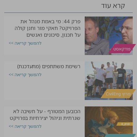
קרא עוד
פרק 44: מי באמת מנהל את
הפרויקט? חאקי מור וחנן קולה
על תכנון, סיכונים ואנשים
להמשך קריאה >>
פודקאסט
רשימת משתתפים (מתעדכנת)
להמשך קריאה >>
מרוץ CivilEng
הכובען המטורף - על חשיבה לא
שגרתית וניהול יצירתיות בפרויקט
להמשך קריאה >>