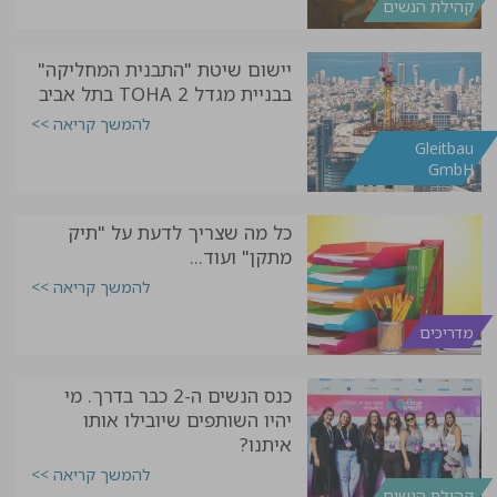
קהילת הנשים
יישום שיטת "התבנית המחליקה"
בבניית מגדל TOHA 2 בתל אביב
להמשך קריאה >>
Gleitbau
GmbH
כל מה שצריך לדעת על "תיק
מתקן" ועוד...
להמשך קריאה >>
מדריכים
כנס הנשים ה-2 כבר בדרך. מי
יהיו השותפים שיובילו אותו
איתנו?
להמשך קריאה >>
קהילת הנשים