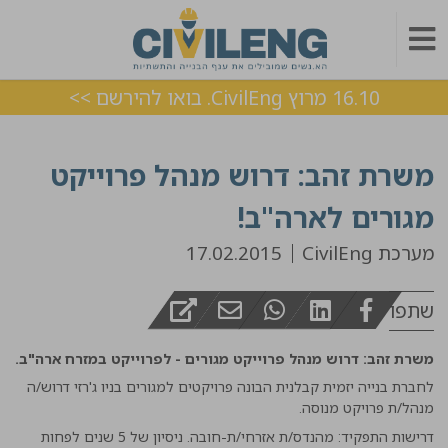
16.10 מרוץ CivilEng. בואו להירשם >>
משרת זהב: דרוש מנהל פרוייקט
מגורים לארה"ב!
מערכת CivilEng
17.02.2015
שתפו
משרת זהב: דרוש מנהל פרוייקט מגורים - לפרוייקט במזרח ארה"ב.
לחברת בנייה יזמית קבלנית הבונה פרויקטים למגורים בניו ג'רזי דרוש/ה
מנהל/ת פרויקט מנוסה.
דרישות התפקיד: מהנדס/ת אזרחי/ת-חובה. ניסיון של 5 שנים לפחות