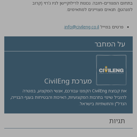
בתחום המגורים-חובה. נכונות לרילוקיישן לניו ג'רזי (קרוב
למנהטן).
תנאים מצויינים למתאימים.
פרטים במייל
info@civileng.co.il
.
על המחבר
מערכת CivilEng
את קבוצת CivilEng הקמנו עבורכם, אנשי המקצוע, במטרה
להוביל שינוי בתרבות המקצועיות, האיכות והבטיחות בענף הבנייה,
הנדל"ן והתשתיות בישראל.
תגיות