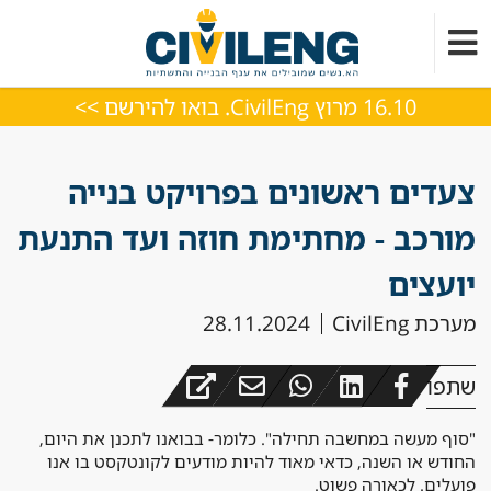
16.10 מרוץ CivilEng. בואו להירשם >>
צעדים ראשונים בפרויקט בנייה
מורכב - מחתימת חוזה ועד התנעת
יועצים
מערכת CivilEng
28.11.2024
שתפו
"סוף מעשה במחשבה תחילה". כלומר- בבואנו לתכנן את היום,
החודש או השנה, כדאי מאוד להיות מודעים לקונטקסט בו אנו
פועלים. לכאורה פשוט.