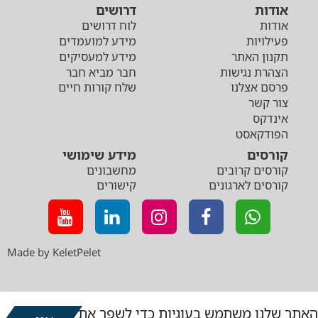
אודות
דרושים
אודות
לוח דרושים
פעילויות
מידע למועמדים
תקנון האתר
מידע למעסיקים
הצהרת נגישות
חבר מביא חבר
פרסם אצלנו
שלח קורות חיים
צור קשר
אינדקס
הפודקאסט
קורסים
מידע שימושי
קורסים קרובים
מחשבונים
קורסים לארגונים
קישורים
Made by KeletPelet
האתר שלנו משתמש בעוגיות כדי לשפר את