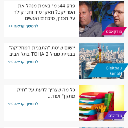
פרק 44: מי באמת מנהל את
הפרויקט? חאקי מור וחנן קולה
על תכנון, סיכונים ואנשים
להמשך קריאה >>
פודקאסט
יישום שיטת "התבנית המחליקה"
בבניית מגדל TOHA 2 בתל אביב
להמשך קריאה >>
Gleitbau
GmbH
כל מה שצריך לדעת על "תיק
מתקן" ועוד...
להמשך קריאה >>
מדריכים