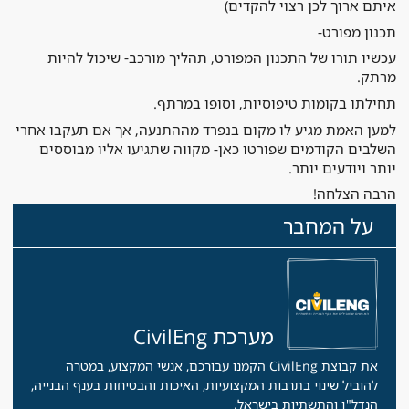
איתם ארוך לכן רצוי להקדים)
תכנון מפורט-
עכשיו תורו של התכנון המפורט, תהליך מורכב- שיכול להיות
מרתק.
תחילתו בקומות טיפוסיות, וסופו במרתף.
למען האמת מגיע לו מקום בנפרד מההתנעה, אך אם תעקבו אחרי
השלבים הקודמים שפורטו כאן- מקווה שתגיעו אליו מבוססים
יותר ויודעים יותר.
הרבה הצלחה!
על המחבר
מערכת CivilEng
את קבוצת CivilEng הקמנו עבורכם, אנשי המקצוע, במטרה
להוביל שינוי בתרבות המקצועיות, האיכות והבטיחות בענף הבנייה,
הנדל"ן והתשתיות בישראל.