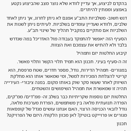
בהקדם לביצוע, אך עדיין לוודא שלא נוצר מצב שהביצוע נקטע
באמצע וממתין להיתרים.
דגש חשוב- משלביות התב"ע אמנם לא ניתן לחרוג, אך ניתן לאחד
שלבים, ולוודא שעדיין עומדים בשלביות. לעיתים ניתן לשנות את
השלביות אם מתקיים במקביל תהליך של שינוי תב"ע.
הסעיף הזה יאפשר להתמקד בעבודה מול האדריכל במה שנדרש
בלבד ולא להתיש את עצמכם ואת הצוות.
קיבוע החלטות יזם ותמהיל
זה ה-סעיף בעיני. תכנון הוא תמיד תלוי הקשר ותלוי מאשר.
במגורים- תמהיל הדירות, גודל, מספר חדרים, שטח מרפסת, הוא
קריטי להצלחת המכירות למשל, ומי שמאשר אותו הוא מחלקת
השיווק לאחר שעשו סקר שוק באותו מקום. במנה ציבורי- העירייה
תהיה זו שמאשרת את תמהיל השימושים והשטחים.
החלטות יזם נוספות שקריתיות כבר בשלב זה- ממ"דים/ ממ"קים,
הפרדה תנועתית מלאה בין משתמשים, הפרדת מערכות מלאה,
גודל לובאי הכניסה הרצוי, האם אנחנו עושים מגדל של קופסאות
מגורים או פרוייקט בוטיק? לאן מכוון הלקוח/ היזם של הפרויקט?
תכנון