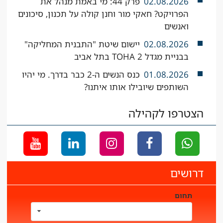
02.08.2026
פרק 44: מי באמת מנהל את
הפרויקט? חאקי מור וחנן קולה על תכנון, סיכונים
ואנשים
02.08.2026
יישום שיטת "התבנית המחליקה"
בבניית מגדל TOHA 2 בתל אביב
01.08.2026
כנס הנשים ה-2 כבר בדרך. מי יהיו
השותפים שיובילו אותו איתנו?
הצטרפו לקהילה
דרושים
תחום