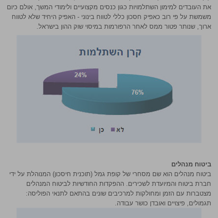
את העובדים למימון השתלמויות כגון כנסים מקצועיים ולימודי המשך, אולם כיום
משמשת על פי רוב כאפיק חסכון כללי לטווח בינוני - האפיק היחיד שלא לטווח
ארוך, שנותר פטור ממס לאחר הרפורמות במיסוי שוק ההון בישראל.
ביטוח מנהלים
ביטוח מנהלים הוא שם מסחרי של קופת גמל (תוכנית חיסכון) המנוהלת על ידי
חברת ביטוח והמיועדת לשכירים. ההפקדות החודשיות לביטוח המנהלים
מצטברות עם הזמן ומחולקות למרכיבים שונים בהתאם לתנאי הפוליסה:
תגמולים, פיצויים ואובדן כושר עבודה.