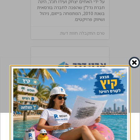
על ידי האחים יצחק ועידו חג'ג', הינה
חברת נדל"ן שהפכה לחברה בורסאית
בשנת 2010, המתמחה בייזום, ניהול
ושיווק פרויקטים.
טרם התקבלה חוות דעת.
אבני דרך
לאבני דרך ניסיון רב שנים בניהול
פרויקטים ובמתן פתרונות יצירתיים
ונגישים המאפשרים לזוגות ומשפחות
להתקדם לדירה משלהם.