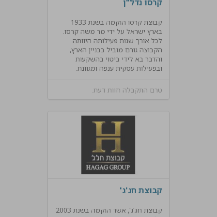
קרסו נדל"ן
קבוצת קרסו הוקמה בשנת 1933
בארץ ישראל על ידי מר משה קרסו.
לכל אורך שנות פעילותה היוותה
הקבוצה גורם מוביל בבניין הארץ,
והדבר בא לידי ביטוי בהשקעות
ובפעילות עסקית ענפה ומגוונת.
טרם התקבלה חוות דעת.
קבוצת חג'ג'
קבוצת חג'ג', אשר הוקמה בשנת 2003