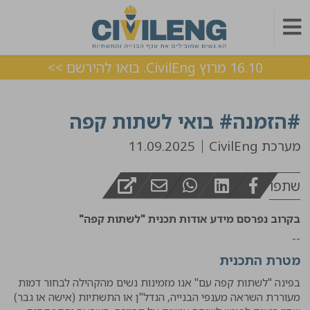
16.10 מרוץ CivilEng. בואו להירשם >>
#הזמנה# בואי לשתות קפה
מערכת CivilEng
11.09.2025
שתפו
בקרוב נפרסם מידע אודות תכנית "לשתות קפה"
--
מטרת התכנית
בפינה "לשתות קפה עם" אנו מזמינות נשים מהקהילה לבחור דמות
מעוררת השראה מענפי הבנייה, הנדל"ן או התשתיות (אישה או גבר)