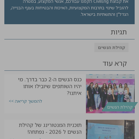
את קבוצת CivilEng הקמנו עבורכם, אנשי המקצוע, במטרה
להוביל שינוי בתרבות המקצועיות, האיכות והבטיחות בענף הבנייה,
הנדל"ן והתשתיות בישראל.
תגיות
קהילת הנשים
קרא עוד
כנס הנשים ה-2 כבר בדרך. מי
יהיו השותפים שיובילו אותו
איתנו?
להמשך קריאה >>
קהילת הנשים
תוכנית המנטורינג של קהילת
הנשים ל 2026 - נפתחה!