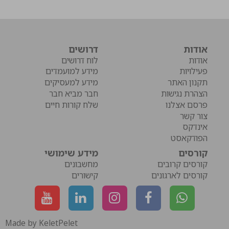
אודות
דרושים
אודות
לוח דרושים
פעילויות
מידע למועמדים
תקנון האתר
מידע למעסיקים
הצהרת נגישות
חבר מביא חבר
פרסם אצלנו
שלח קורות חיים
צור קשר
אינדקס
הפודקאסט
קורסים
מידע שימושי
קורסים קרובים
מחשבונים
קורסים לארגונים
קישורים
Made by KeletPelet