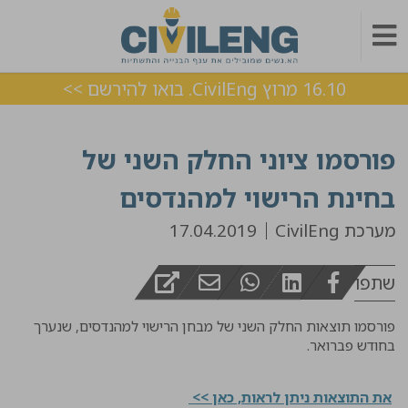
16.10 מרוץ CivilEng. בואו להירשם >>
פורסמו ציוני החלק השני של
בחינת הרישוי למהנדסים
מערכת CivilEng
17.04.2019
שתפו
פורסמו תוצאות החלק השני של מבחן הרישוי למהנדסים, שנערך
בחודש פברואר.
את התוצאות ניתן לראות, כאן >>