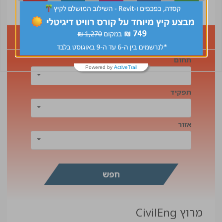
דרושים
תחום
Powered by
ActiveTrail
תפקיד
אזור
מרוץ CivilEng