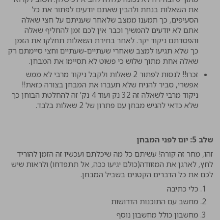
את השאלות בנחת ולהבין שאתם יודעים לפתור את כל
הסעיפים, כך תמענו ממצב שלאחר שעניתם על חצי שאלה
אתם לא יודעים להמשיך וכבר אין לכם זמן להחליף שאלה
והפסדתם ניקוד יקר. לאחר בחירת השאלות תחלקו את הזמן
כך שלא תגיעו למצב שאחרי שעתיים-שעתיים וחצי סיימתם רק
שאלה אחת מתוך שלוש כי פשוט לא תסיימו את המבחן.
זכרו!! לנסות לפתור 2 שאלות ולקבל ניקוד מרבי לא ממש
אפשרי, סביר להניח שלא תעברו את המבחן בצורה כזאת!!
ניקוד מרבי לשאלה זה 32 נק ועוד 4 נק' זה להחלטת הבוחן כך
שלא כדאי להגיש מבחן עם פתרון של 2 שאלות בלבד.
שלב 5: יום לפני המבחן
זהו, מחר זה קורה! עשיתם כל מה שיכלתם ועכשיו זה הזמן להוריד
לחץ, לארגן את המזוודה(כולם יגיעו ככה, אל תתפדחו) ולראות שיש
לכם את כל הדברים הקטנים בשביל המבחן.
כלי כתיבה
מחשב עם התוכנות הדרושות
מחשבון כולל מחשבון נוסף