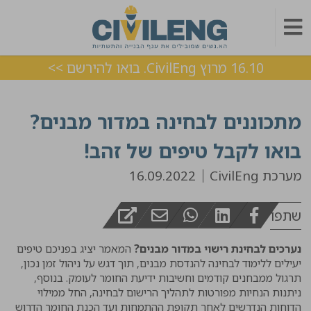
16.10 מרוץ CivilEng. בואו להירשם >>
מתכוננים לבחינה במדור מבנים?
בואו לקבל טיפים של זהב!
מערכת CivilEng
16.09.2022
שתפו
נערכים לבחינת רישוי במדור מבנים?
המאמר יציג בפניכם טיפים
יעילים ללימוד לבחינה להנדסת מבנים, תוך דגש על ניהול זמן נכון,
תרגול ממבחנים קודמים וחשיבות ידיעת החומר לעומק. בנוסף,
ניתנות הנחיות מפורטות לתהליך הרישום לבחינה, החל ממילוי
הדוחות הנדרשים לאחר תקופת ההתמחות ועד הכנת החומר הדרוש