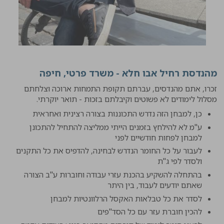
מהנדסת רחיל אבו חלא - משרד פרטי, חיפה
זכרו, אתם מהנדסים, עברתם תקופת התמחות ארוכה וצלחתם
מסלול לימודים לא פשוטים וקיבלתם בזכות - תואר יוקרתי.
כן, למבחן הזה נדרש התכוננות בצורה רצינית ואחראית
ע"מ לא להילחץ בזמנים הייתי ממליצה להתחיל להתכונן
למבחן לפחות חודשיים לפני
לעבור על כל החומר הנדרש לבחינה, להדפיס את כל התקנים
ולסדר לפי ג"ת
בהתחלה להשקיע בהכנת עזרי עבודה וחוברות ע"ב הצורה
שאתם יודעים לעבוד, בין היתר
לסדר את כל טבלאות האקסל הרלוונטיות למבחן
להכין חוברת עזר עם כל הסד"פים