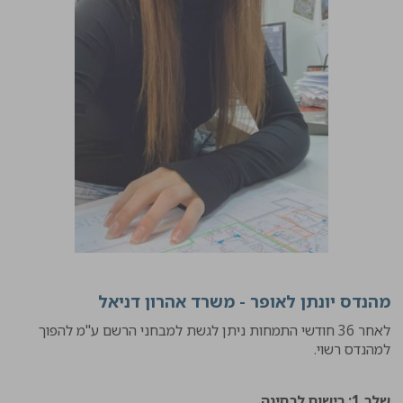
מהנדס יונתן לאופר - משרד אהרון דניאל
לאחר 36 חודשי התמחות ניתן לגשת למבחני הרשם ע"מ להפוך
למהנדס רשוי.
שלב 1: רישום לבחינה