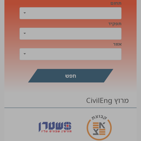
תחום
תפקיד
אזור
מרוץ CivilEng