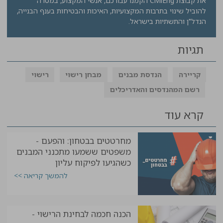
את קבוצת CivilEng הקמנו עבורכם, אנשי המקצוע, במטרה
להוביל שינוי בתרבות המקצועיות, האיכות והבטיחות בענף הבנייה,
הנדל"ן והתשתיות בישראל.
תגיות
קריירה
הנדסת מבנים
מבחן רישוי
רישוי
רשם המהנדסים והאדריכלים
קרא עוד
מחרטטים בבטחון: והפעם -
משפטים ששמעו מתכנני המבנים
כשהגיעו לפיקוח עליון
להמשך קריאה >>
הכנה חכמה לבחינת הרישוי -