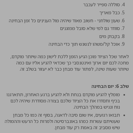
סוללה ספייר לעכבר
כבל מאריך
שעון שולחני - חשוב מאוד שיהיה מול הענינים כל זמן הבחינה
סוודר גם למי שלא סובל ממזגנים
בקבוק מים
אוכל קל/משהו לנשנש תוך כדי הבחינה
לאחר שכל הציוד מוכן הגיע הזמן ללכת לישון כמה שיותר מוקדם,
מחכה לכם יום ארוך ואינטנסבי כך שכדאי להגיע אליו עם כמה
שיותר שעות שינה, לפתור עוד מבחן כבר לא יעזור בשלב זה.
שלב 6: יום הבחינה
מומלץ להגיע מוקדם בנחת ולא להגיע ברגע האחרון, תתארגנו
בכיף ותסדרו את כל הציוד שלכם בצורה מסודרת שיהיה לכם
נוח ונגיש במהלך הבחינה.
תבואו רגועים, איו שום סיבה לדאגה, בסוף זה כמו כל מבחן
שעשיתם עשרות כמהו באונברסיטה ולמרות כל הרעש וההמולה
שיש מסביב זה באמת רק עוד מבחן.