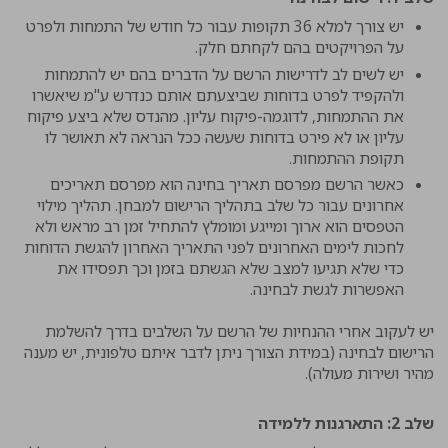
יש צורך למלא 36 תקופות עבור כל חודש של התמחות ולפרט
על הפרויקטים בהם לקחתם חלק.
יש לשים לב לדרישות הרשם על הדברים בהם יש להתמחות
ולהקפיד לפרט בדוחות שביצעתם אותם כנדרש ע"מ שיאשרו
את ההתמחות, לדוגמה-פיקוח עליון. מהנדס שלא ביצע פיקוח
עליון או לא פירט בדוחות שעשה ככל הנראה לא תאושר לו
תקופת ההתמחות.
כאשר הרשם מפרסם תאריך בחינה הוא מפרסם תאריכים
אחרונים עבור כל שלב בתהליך הרישום למבחן. תהליך מילוי
הטפסים הוא ארוך ומייגע ומומלץ להתחיל זמן רב מראש ולא
לחכות לימים האחרונים לפני התאריך האחרון להגשת הדוחות
כדי שלא תגיעו למצב שלא הגשתם בזמן וכך תפסידו את
האפשרות לגשת לבחינה.
יש לעקוב אחרי ההנחיות של הרשם על השלבים בדרך להשלמת
הרישום לבחינה (במידת הצורך ניתן לדבר איתם טלפונית, יש מענה
מהיר ושירות מעולה).
שלב 2: התארגנות ללמידה