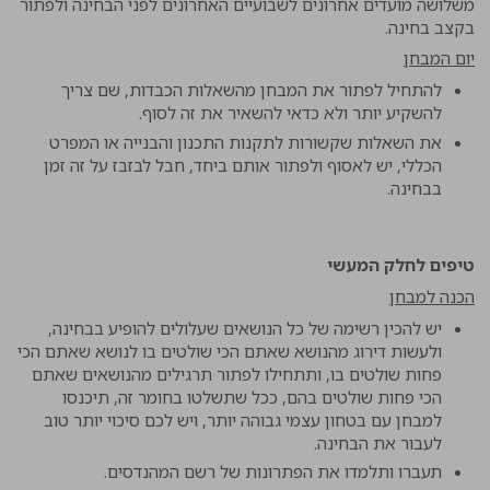
משלושה מועדים אחרונים לשבועיים האחרונים לפני הבחינה ולפתור
בקצב בחינה.
יום המבחן
להתחיל לפתור את המבחן מהשאלות הכבדות, שם צריך
להשקיע יותר ולא כדאי להשאיר את זה לסוף.
את השאלות שקשורות לתקנות התכנון והבנייה או המפרט
הכללי, יש לאסוף ולפתור אותם ביחד, חבל לבזבז על זה זמן
בבחינה.
טיפים לחלק המעשי
הכנה למבחן
יש להכין רשימה של כל הנושאים שעלולים להופיע בבחינה,
ולעשות דירוג מהנושא שאתם הכי שולטים בו לנושא שאתם הכי
פחות שולטים בו, ותתחילו לפתור תרגילים מהנושאים שאתם
הכי פחות שולטים בהם, ככל שתשלטו בחומר זה, תיכנסו
למבחן עם בטחון עצמי גבוהה יותר, ויש לכם סיכוי יותר טוב
לעבור את הבחינה.
תעברו ותלמדו את הפתרונות של רשם המהנדסים.